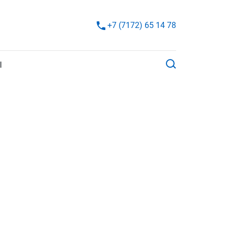
+7 (7172) 65 14 78
Ы