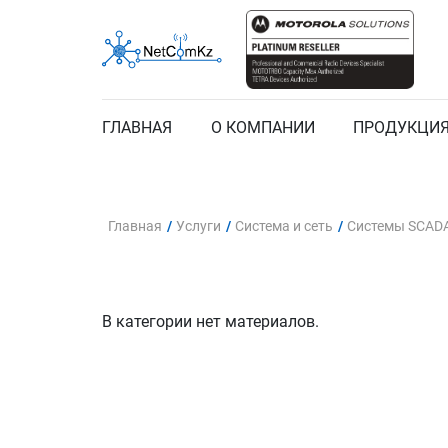
ГЛАВНАЯ
О КОМПАНИИ
ПРОДУКЦИ
Главная
/
Услуги
/
Система и сеть
/
Системы SCAD
В категории нет материалов.