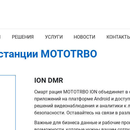
Я
РЕШЕНИЯ
УСЛУГИ
НОВОСТИ
КОНТАКТ
останции MOTOTRBO
ION DMR
Смарт рация MOTOTRBO ION объединяет в с
приложений на платформе Android и доступ
решений видеонаблюдения и аналитики к л
безопасности. Оставайтесь на связи в разл
Важные для бизнеса данные и рабочие про
возможности, которые нужны вашим сотру