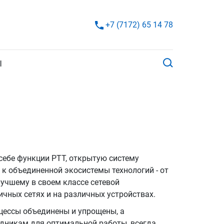
+7 (7172) 65 14 78
Ы
ебе функции PTT, открытую систему
 к объединенной экосистемы технологий - от
учшему в своем классе сетевой
ичных сетях и на различных устройствах.
цессы объединены и упрощены, а
дникам для оптимальной работы, всегда