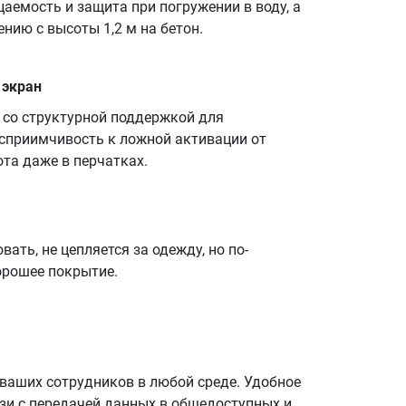
емость и защита при погружении в воду, а
нию с высоты 1,2 м на бетон.
 экран
 со структурной поддержкой для
осприимчивость к ложной активации от
та даже в перчатках.
вать, не цепляется за одежду, но по-
орошее покрытие.
ваших сотрудников в любой среде. Удобное
зи с передачей данных в общедоступных и