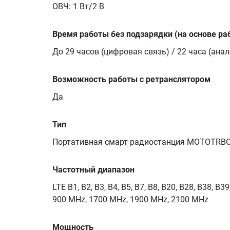
ОВЧ: 1 Вт/2 В
Время работы без подзарядки (на основе раб
До 29 часов (цифровая связь) / 22 часа (ана
Возможность работы с ретранслятором
Да
Тип
Портативная смарт радиостанция MOTOTRBO
Частотный диапазон
LTE B1, B2, B3, B4, B5, B7, B8, B20, B28, B38, 
900 MHz, 1700 MHz, 1900 MHz, 2100 MHz
Мощность