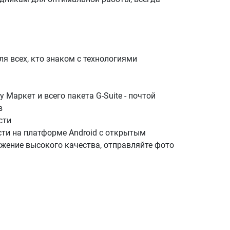
ля всех, кто знаком с технологиями
 Маркет и всего пакета G-Suite - почтой
в
сти
ти на платформе Android с открытым
жение высокого качества, отправляйте фото